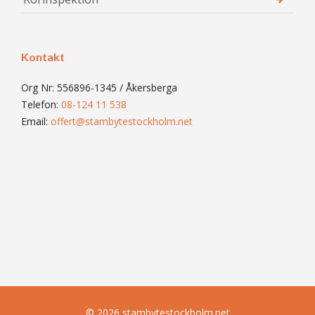
Kontakt
Org Nr: 556896-1345 / Åkersberga
Telefon:
08-124 11 538
Email:
offert@stambytestockholm.net
© 2026 stambytestockholm.net