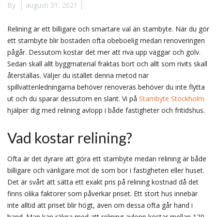
By
augusti 31, 2021
Relining är ett billigare och smartare val än stambyte. När du gör
ett stambyte blir bostaden ofta obeboelig medan renoveringen
pågår. Dessutom kostar det mer att riva upp väggar och golv.
Sedan skall allt byggmaterial fraktas bort och allt som rivits skall
återställas. Väljer du istället denna metod när
spillvattenledningarna behöver renoveras behöver du inte flytta
ut och du sparar dessutom en slant. Vi på
Stambyte Stockholm
hjälper dig med relining avlopp i både fastigheter och fritidshus.
Vad kostar relining?
Ofta är det dyrare att göra ett stambyte medan relining är både
billigare och vänligare mot de som bor i fastigheten eller huset.
Det är svårt att sätta ett exakt pris på relining kostnad då det
finns olika faktorer som påverkar priset. Ett stort hus innebär
inte alltid att priset blir högt, även om dessa ofta går hand i
hand. Man kan räkna med att relining avlopp kostar mellan 120