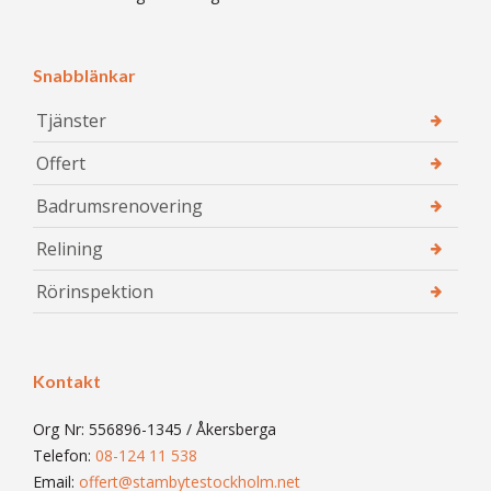
Snabblänkar
Tjänster
Offert
Badrumsrenovering
Relining
Rörinspektion
Kontakt
Org Nr: 556896-1345 / Åkersberga
Telefon:
08-124 11 538
Email:
offert@stambytestockholm.net