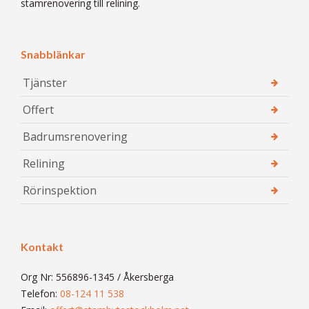
stamrenovering till relining.
Snabblänkar
Tjänster
Offert
Badrumsrenovering
Relining
Rörinspektion
Kontakt
Org Nr: 556896-1345 / Åkersberga
Telefon:
08-124 11 538