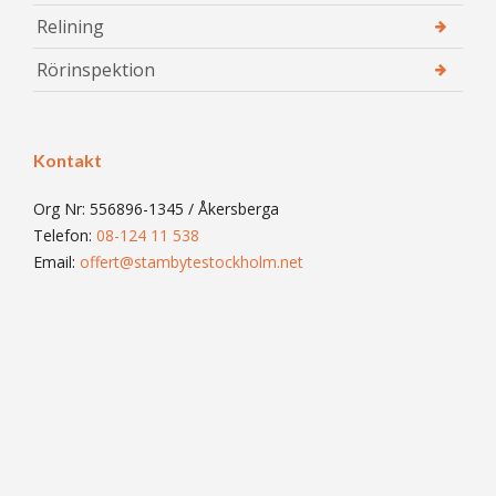
Relining
Rörinspektion
Kontakt
Org Nr: 556896-1345 / Åkersberga
Telefon:
08-124 11 538
Email:
offert@stambytestockholm.net